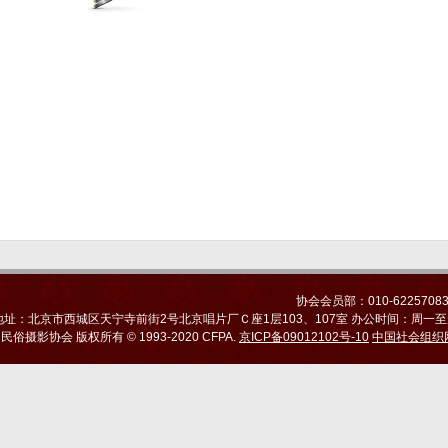
协会会员部：010-6225708
地址：北京市西城区天宁寺前街2号北京唱片厂Ｃ座1层103、107室 办公时间：周一至周五
国民俗摄影协会
版权所有 © 1993-2020 CFPA.
京ICP备09012102号-10
中国社会组织