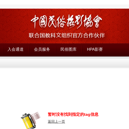
入会通道
会员服务
民俗图库
HPA影赛
暂时没有找到指定的tag信息
返回上一页