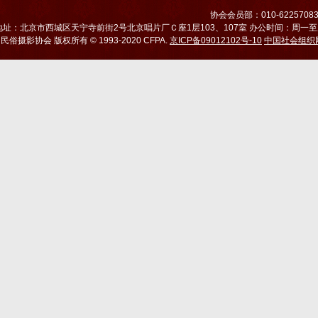
协会会员部：010-6225708
地址：北京市西城区天宁寺前街2号北京唱片厂Ｃ座1层103、107室 办公时间：周一至周五
国民俗摄影协会
版权所有 © 1993-2020 CFPA.
京ICP备09012102号-10
中国社会组织