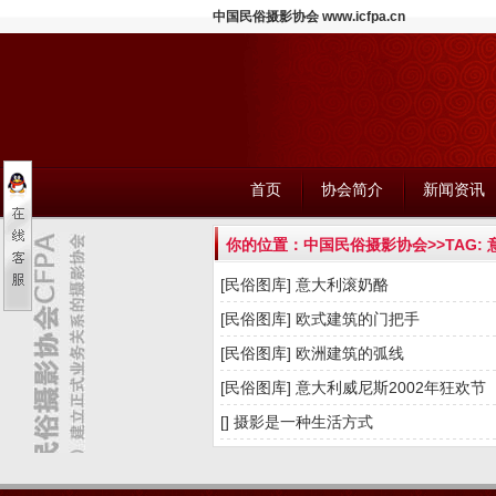
中国民俗摄影协会 www.icfpa.cn
首页
协会简介
新闻资讯
你的位置：
中国民俗摄影协会
>>TAG:
[民俗图库]
意大利滚奶酪
[民俗图库]
欧式建筑的门把手
[民俗图库]
欧洲建筑的弧线
[民俗图库]
意大利威尼斯2002年狂欢节
[]
摄影是一种生活方式