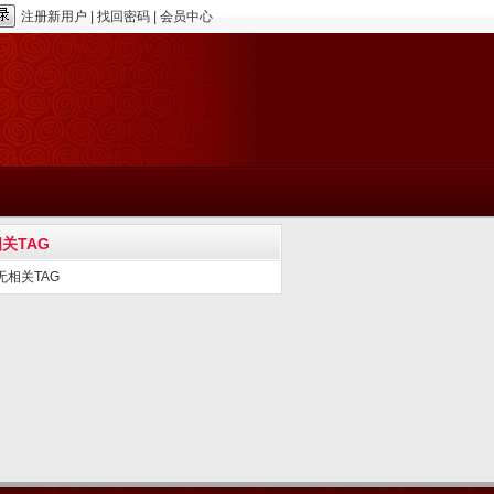
注册新用户
|
找回密码
|
会员中心
关TAG
无相关TAG