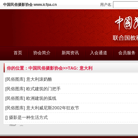
中国民俗摄影协会 www.icfpa.cn
用户名:
首页
协会简介
新闻资讯
入会通道
会员服务
你的位置：
中国民俗摄影协会
>>TAG: 意大利
[民俗图库]
意大利滚奶酪
[民俗图库]
欧式建筑的门把手
[民俗图库]
欧洲建筑的弧线
[民俗图库]
意大利威尼斯2002年狂欢节
[]
摄影是一种生活方式