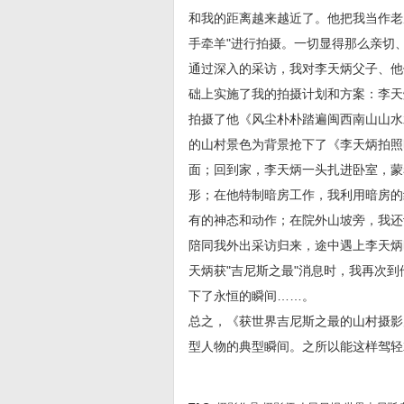
和我的距离越来越近了。他把我当作老
手牵羊"进行拍摄。一切显得那么亲切
通过深入的采访，我对李天炳父子、他
础上实施了我的拍摄计划和方案：李天
拍摄了他《风尘朴朴踏遍闽西南山山水
的山村景色为背景抢下了《李天炳拍照
面；回到家，李天炳一头扎进卧室，蒙
形；在他特制暗房工作，我利用暗房的
有的神态和动作；在院外山坡旁，我还
陪同我外出采访归来，途中遇上李天炳
天炳获"吉尼斯之最"消息时，我再次到
下了永恒的瞬间……。
总之，《获世界吉尼斯之最的山村摄影
型人物的典型瞬间。之所以能这样驾轻