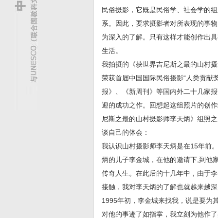
民俗摄影，它既是民俗学、社会学的组
系。因此，要求摄影者对所表现的事物
为深入的了解。只有这样才能创作出具
生活。
我拍摄的《获世界吉尼斯之最的山村摄
荣获首届中国国际民俗摄影“人类贡献
报》、《新周刊》等国内外二十几家报
迎的成功之作。回想起这组照片的创作
尼斯之最的山村摄影师李天炳》组照之
谈自己的体会：
我认识山村摄影师李天炳是在15年前。
炳的儿子李金城，在他的邀请下,到他
传奇人生。在此后的十几年中，由于李
接触，我对李天炳的了解也就越来越深
1995年初，李金城来找我，说是要为
对他的事迹了如指掌，我立刻为他作了