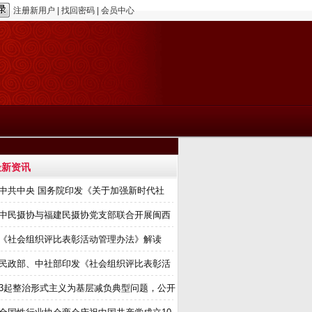
注册新用户
|
找回密码
|
会员中心
最新资讯
中共中央 国务院印发《关于加强新时代社
中民摄协与福建民摄协党支部联合开展闽西
《社会组织评比表彰活动管理办法》解读
民政部、中社部印发《社会组织评比表彰活
3起整治形式主义为基层减负典型问题，公开