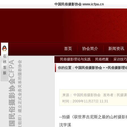
中国民俗摄影协会 www.icfpa.cn
首页
协会简介
新闻资讯
民俗摄影理论与实践
|
民俗档案
|
采访技巧
你的位置：
中国民俗摄影协会
>
>
民俗摄影理
来源：
中国民俗摄影协会
发布者：
民摄课
时间：2009年11月27日 11:31
--拍摄《获世界吉尼斯之最的山村摄影
沈学溪