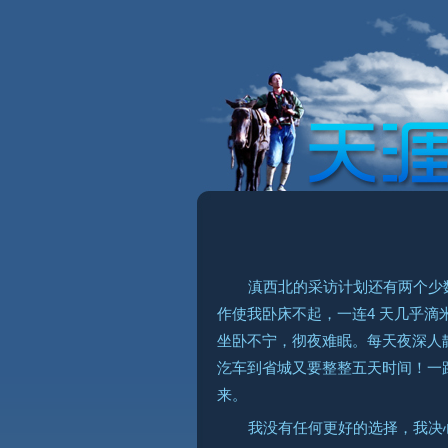
滇西北的采访计划还有两个少
作使我卧床不起，一连4 天几乎
坐卧不宁，彻夜难眠。每天夜深人
汔车到省城又要整整五天时间！一
来。
我没有任何更好的选择，我决