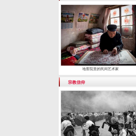
地窨院里的民间艺术家
宗教信仰