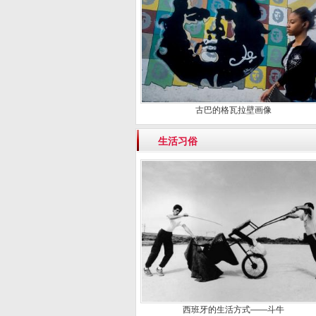
古巴的格瓦拉壁画像
生活习俗
西班牙的生活方式——斗牛