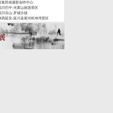
征集民俗摄影创作中心
四川巴中-光雾山旅游景区
四川乐山-罗城古镇
陕西延安-延川县黄河乾坤湾景区