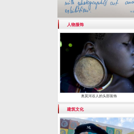
人物服饰
奥莫河谷人的头部装饰
建筑文化