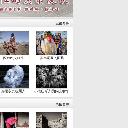
民俗图库
西姆巴人服饰
罗马尼亚的面具
穿雨衣的杭州人
小南巴斯人的传统服饰
民俗图库