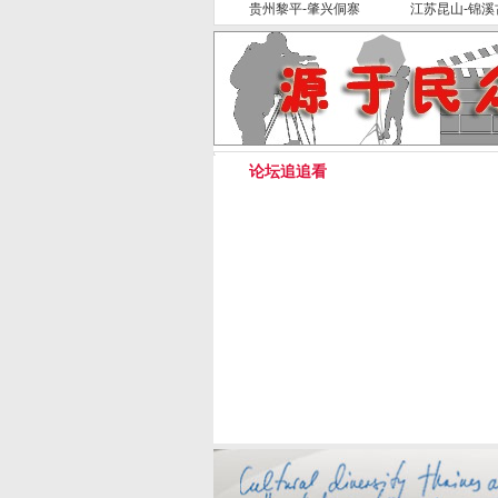
贵州黎平-肇兴侗寨
江苏昆山-锦溪