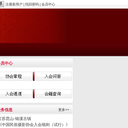
注册新用户
|
找回密码
|
会员中心
会员中心
服务信息
更多>>
江苏昆山-锦溪古镇
《中国民俗摄影协会入会细则（试行）》