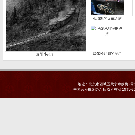
柬埔寨的火车之旅
乌尔米耶湖的泥浴
嘉阳小火车
地址：北京市西城区天宁寺前街2号北京
中国民俗摄影协会
版权所有 © 1993-20