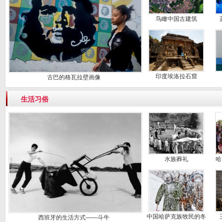
鸟瞰中国古建筑
印度埃洛拉石窟
古巴的格瓦拉壁画像
生活习俗
水族葬礼
哈
中国哈萨克族牧民的冬
西班牙的生活方式——斗牛