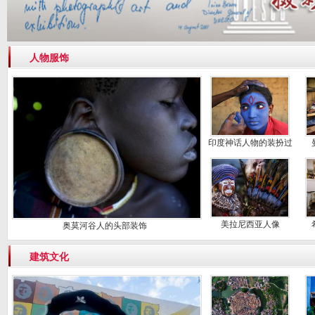
人物服饰
印度神话人物的装扮过
程
美拉尼西亚人像
奥莫河谷人的头部装饰
建筑文化