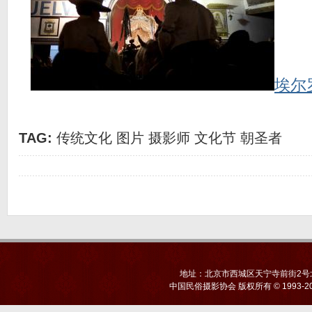
埃尔
TAG:
传统文化
图片
摄影师
文化节
朝圣者
地址：北京市西城区天宁寺前街2号北京
中国民俗摄影协会
版权所有 © 1993-20