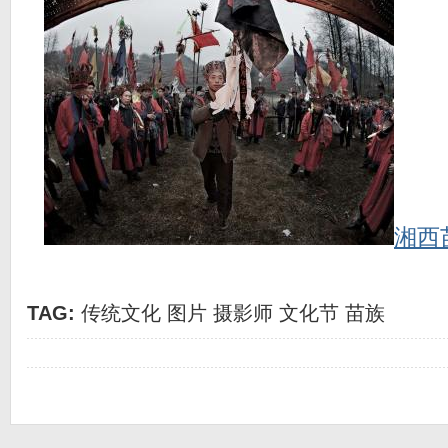
湘西
TAG:
传统文化
图片
摄影师
文化节
苗族