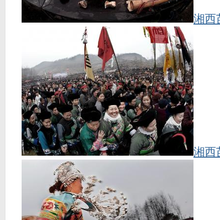
湘西
湘西