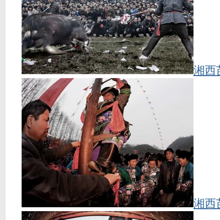
湘西
湘西