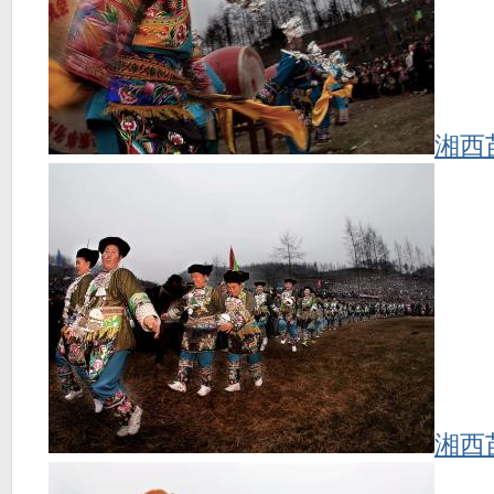
湘西
湘西