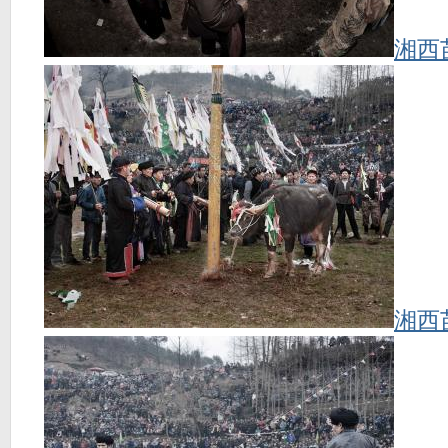
湘西
湘西