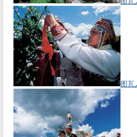
图瓦
图瓦