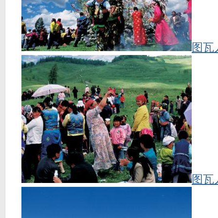
图瓦
图瓦