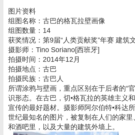
图片资料
组图名称：古巴的格瓦拉壁画像
组图数量：14
获奖情况：第9届“人类贡献奖”年赛 建筑
摄影师：Tino Soriano[西班牙]
拍摄时间：2014年12月
拍摄地点：古巴
拍摄民族：古巴人
所谓涂鸦与壁画，重点区别在于后者的“官
识形态。在古巴，切•格瓦拉的英雄主义
宣传的最好题材。摄影师阿尔伯特•科达所
世纪最知名的图片，被复制在人们的家里
和酒吧里，以及大量的建筑外墙上。