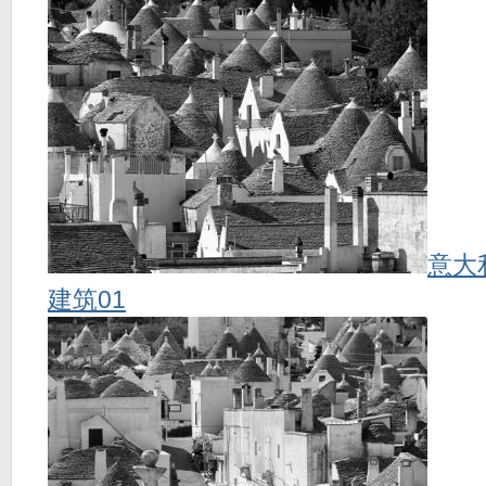
意大
建筑01