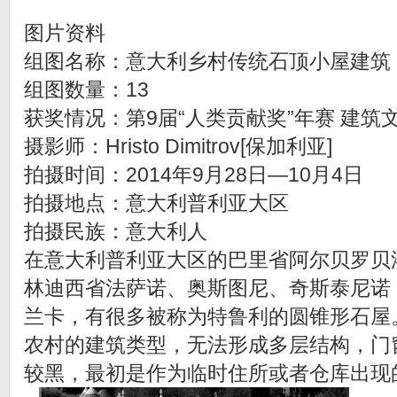
图片资料
组图名称：意大利乡村传统石顶小屋建筑
组图数量：13
获奖情况：第9届“人类贡献奖”年赛 建筑
摄影师：Hristo Dimitrov[保加利亚]
拍摄时间：2014年9月28日—10月4日
拍摄地点：意大利普利亚大区
拍摄民族：意大利人
在意大利普利亚大区的巴里省阿尔贝罗贝
林迪西省法萨诺、奥斯图尼、奇斯泰尼诺
兰卡，有很多被称为特鲁利的圆锥形石屋
农村的建筑类型，无法形成多层结构，门
较黑，最初是作为临时住所或者仓库出现