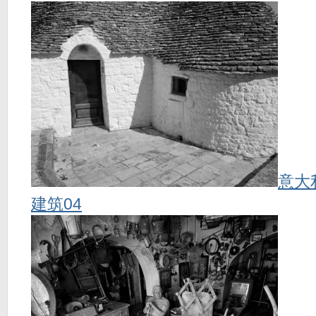
意大
建筑04