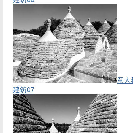
意大
建筑07