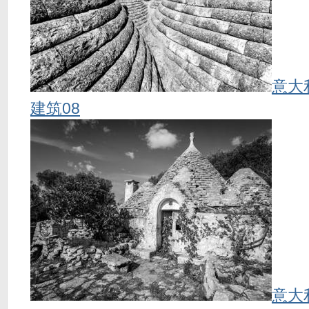
意大
建筑08
意大