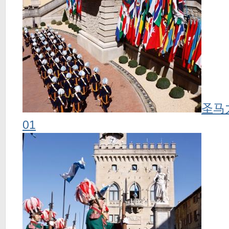
圣马
01