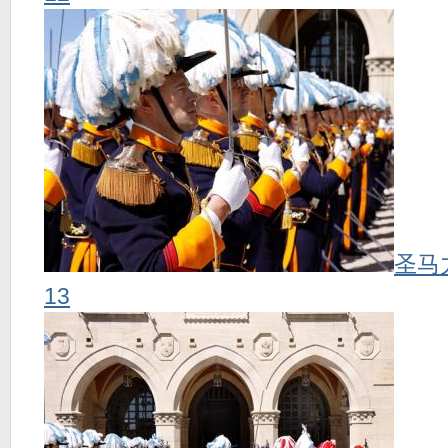
圣马
13