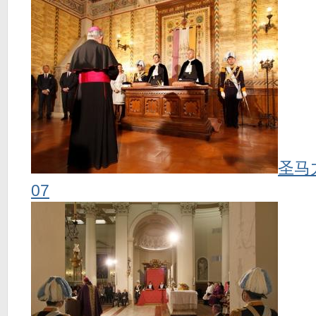
圣马
07