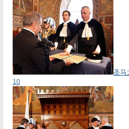
圣马
10