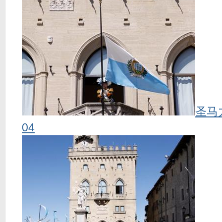
圣马
04