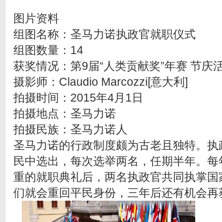
图片资料
组图名称：圣马力诺执政官就职仪式
组图数量：14
获奖情况：第9届“人类贡献奖”年赛 节庆
摄影师：Claudio Marcozzi[意大利]
拍摄时间：2015年4月1日
拍摄地点：圣马力诺
拍摄民族：圣马力诺人
圣马力诺的行政制度颇为古老且独特。执
民中选出，每次选举两名，任期半年。每
重的就职典礼后，两名执政官共同执掌国
们就会重回平民身份，三年后还有机会再