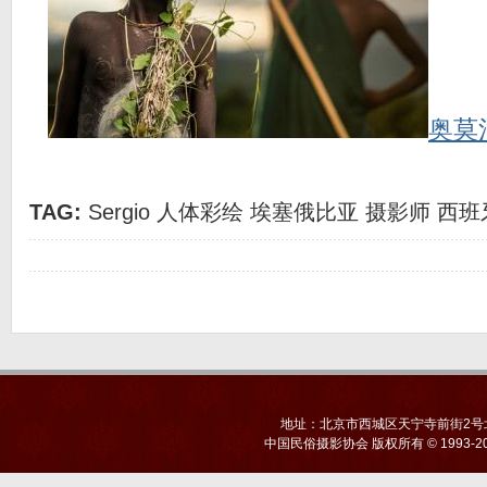
奥莫
TAG:
Sergio
人体彩绘
埃塞俄比亚
摄影师
西班
地址：北京市西城区天宁寺前街2号北京
中国民俗摄影协会
版权所有 © 1993-20