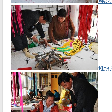
堆绣
堆绣