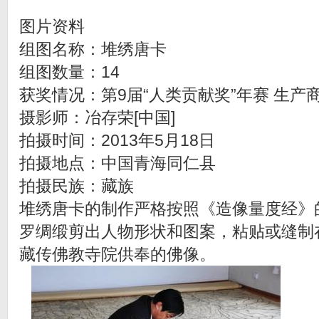
图片资料
组图名称：堆绣唐卡
组图数量：14
获奖情况：第9届“人类贡献奖”年赛 生产
摄影师：冶存荣[中国]
拍摄时间：2013年5月18日
拍摄地点：中国青海同仁县
拍摄民族：藏族
堆绣唐卡的制作严格按照《造像量度经》
罗绸缎剪出人物形状和图案，粘贴或缝制
藏传佛教寺院供奉的佛像。