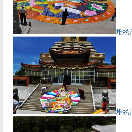
堆绣
堆绣