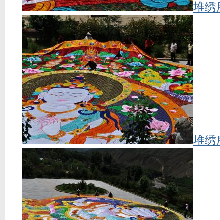
堆绣
堆绣