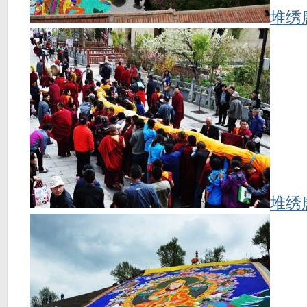
堆绣
堆绣