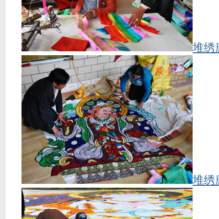
堆绣
堆绣