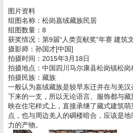
图片资料
组图名称：松岗嘉绒藏族民居
组图数量：8
获奖情况：第9届“人类贡献奖”年赛 建筑
摄影师：孙国才[中国]
拍摄时间：2015年3月18日
拍摄地点：中国四川马尔康县松岗镇松岗
拍摄民族：藏族
一般认为嘉绒藏族是较早东迁并在与羌汉
下来的一支，所以无论语言、服饰都与藏
映在住宅样式上，直接承继了藏式建筑萌
点，也与周边羌人的碉楼暗合，应该是地
力的产物。