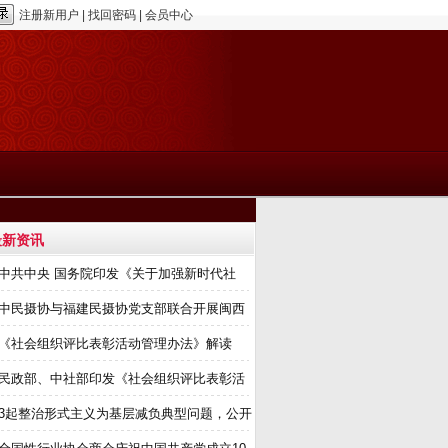
注册新用户
|
找回密码
|
会员中心
最新资讯
中共中央 国务院印发《关于加强新时代社
中民摄协与福建民摄协党支部联合开展闽西
《社会组织评比表彰活动管理办法》解读
民政部、中社部印发《社会组织评比表彰活
3起整治形式主义为基层减负典型问题，公开