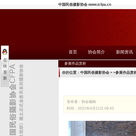
中国民俗摄影协会 www.icfpa.cn
首页
协会简介
新闻资讯
参展作品赏析
你的位置：
中国民俗摄影协会
>
>
参展作品赏
发布者：
协会编辑
时间：2021年4月21日 09:43