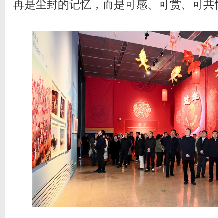
再是尘封的记忆，而是可感、可赏、可共