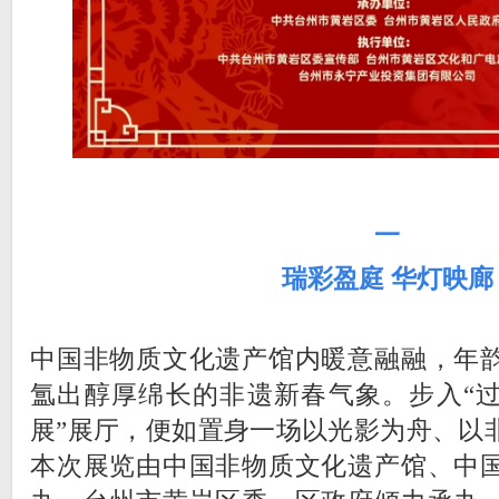
一
瑞彩盈庭 华灯映廊
中国非物质文化遗产馆内暖意融融，年
氲出醇厚绵长的非遗新春气象。步入“
展”展厅，便如置身一场以光影为舟、以
本次展览由中国非物质文化遗产馆、中