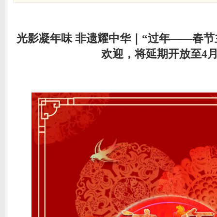
光影凝年味 非遗耀中华｜“过年——春节
欢迎，将延期开放至4月