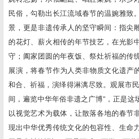
民俗，勾勒出长江流域春节的温婉雅致
景，更是非遗传承人的坚守瞬间：指尖
的花灯、薪火相传的年节技艺，在光影
守；阖家团圆的年夜饭、祭灶祈福的传
展演，将春节作为人类非物质文化遗产
和合、祈福，演绎得淋漓尽致。观展市民
间，遍览中华年俗非遗之广博”，正是这
以视觉艺术为载体，让散落各地的春节
现出中华优秀传统文化的包容性、生命