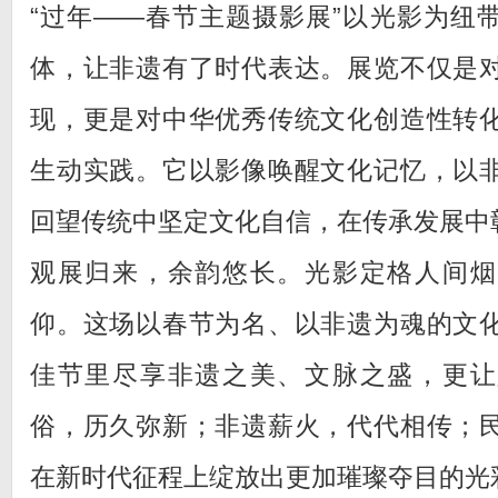
“过年——春节主题摄影展”以光影为纽
体，让非遗有了时代表达。展览不仅是
现，更是对中华优秀传统文化创造性转
生动实践。它以影像唤醒文化记忆，以
回望传统中坚定文化自信，在传承发展中
观展归来，余韵悠长。光影定格人间烟
仰。这场以春节为名、以非遗为魂的文
佳节里尽享非遗之美、文脉之盛，更让
俗，历久弥新；非遗薪火，代代相传；
在新时代征程上绽放出更加璀璨夺目的光