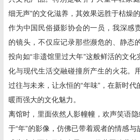
细无声”的文化滋养，其效果远胜于枯燥
作为中国民俗摄影协会的一员，我深感
的镜头，不仅应记录那些濒危的、静态
投向如“非遗馆里过大年”这般鲜活的文化
化与现代生活交融碰撞所产生的火花。
过往与未来，让永恒的“年味”，在新时代
暖而强大的文化魅力。
离馆时，里面依然人影幢幢，欢声笑语隐约
于“年”的影像，仿佛已带着观者的情感与