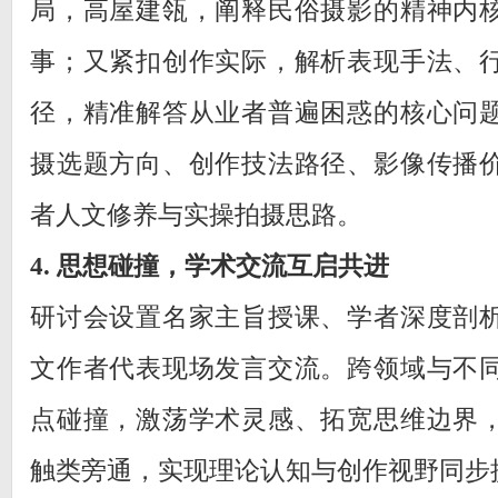
局，高屋建瓴，阐释民俗摄影的精神内
事；又紧扣创作实际，解析表现手法、
径，精准解答从业者普遍困惑的核心问
摄选题方向、创作技法路径、影像传播
者人文修养与实操拍摄思路。
4. 思想碰撞，学术交流互启共进
研讨会设置名家主旨授课、学者深度剖
文作者代表现场发言交流。跨领域与不
点碰撞，激荡学术灵感、拓宽思维边界
触类旁通，实现理论认知与创作视野同步