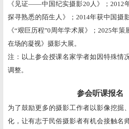
《见证——中国纪实摄影20人》；201
探寻熟悉的陌生人》；2014年获中国摄影
《“艰巨历程”0周年学术展》；2025年
在场的凝视》摄影大展。
注：以上参会授课名家学者如因特殊情
调整。
参会听课报名
为了鼓励更多的摄影工作者以影像挖掘
化，让有志于民俗摄影者有机会接触名